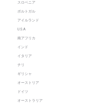
スロベニア
ポルトガル
アイルランド
U.S.A
南アフリカ
インド
イタリア
チリ
ギリシャ
オーストリア
ドイツ
オーストラリア