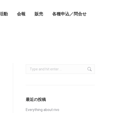
活動
会報
販売
各種申込／問合せ
Search:
最近の投稿
Everything about rivo