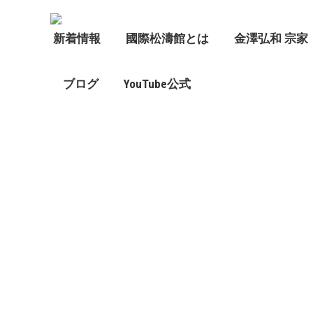
新着情報
國際松濤館とは
金澤弘和 宗家
ブログ
YouTube公式