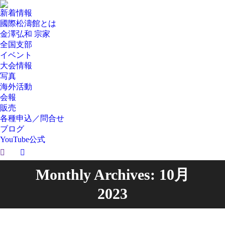
新着情報
國際松濤館とは
金澤弘和 宗家
全国支部
イベント
大会情報
写真
海外活動
会報
販売
各種申込／問合せ
ブログ
YouTube公式
Search:
Facebook
page
Monthly Archives: 10月
opens
You are here:
2023
in
new
window