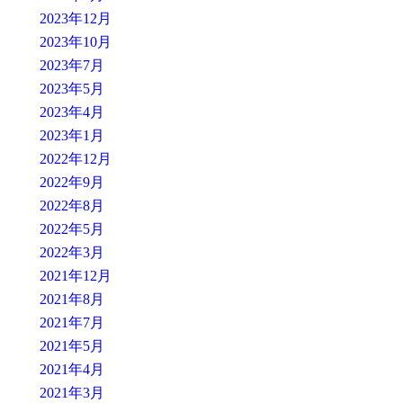
2023年12月
2023年10月
2023年7月
2023年5月
2023年4月
2023年1月
2022年12月
2022年9月
2022年8月
2022年5月
2022年3月
2021年12月
2021年8月
2021年7月
2021年5月
2021年4月
2021年3月