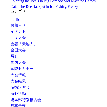
Spinning the Reels in Big Bamboo Slot Machine Games
Catch the Reel Jackpot in Ice Fishing Frenzy
カテゴリー
public
お知らせ
イベント
世界大会
会報「天地人」
全国大会
写真
国内大会
国際セミナー
大会情報
大会結果
技術講習会
海外活動
総本部特別稽古会
行事予定