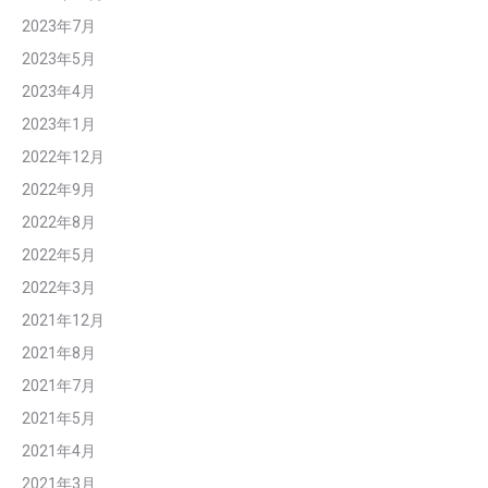
2023年7月
2023年5月
2023年4月
2023年1月
2022年12月
2022年9月
2022年8月
2022年5月
2022年3月
2021年12月
2021年8月
2021年7月
2021年5月
2021年4月
2021年3月