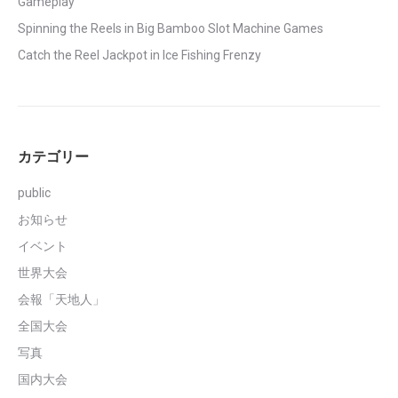
Gameplay
Spinning the Reels in Big Bamboo Slot Machine Games
Catch the Reel Jackpot in Ice Fishing Frenzy
カテゴリー
public
お知らせ
イベント
世界大会
会報「天地人」
全国大会
写真
国内大会