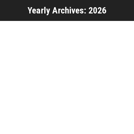
Yearly Archives: 2026
You are here:
Reeling In The Rewards with Greatest
Catch Slot
お知らせ
By
wp-support-openai-env
2026年8月9日
Auto-generated excerpt
Aviation-themed Slot Machine Game Avia
Masters Experience
お知らせ
By
wp-support-openai-env
2026年8月8日
Auto-generated excerpt