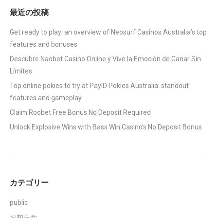
最近の投稿
Get ready to play: an overview of Neosurf Casinos Australia’s top
features and bonuses
Descubre Naobet Casino Online y Vive la Emoción de Ganar Sin
Límites
Top online pokies to try at PayID Pokies Australia: standout
features and gameplay
Claim Roobet Free Bonus No Deposit Required
Unlock Explosive Wins with Bass Win Casino’s No Deposit Bonus
カテゴリー
public
お知らせ