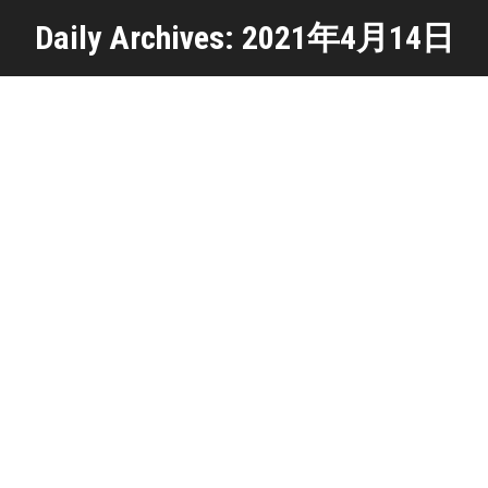
Daily Archives: 2021年4月14日
You are here:
令和3年度 全国大会中止の決定につき
まして